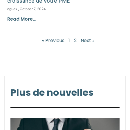
croissance de votre PME
oguex
October 7, 2024
Read More...
« Previous
1
2
Next »
Plus de nouvelles